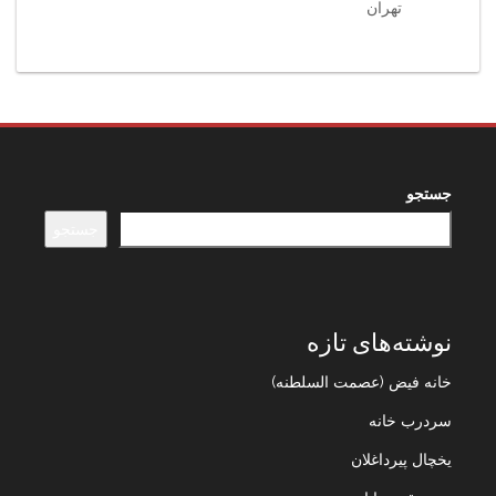
تهران
جستجو
جستجو
نوشته‌های تازه
خانه فیض (عصمت السلطنه)
سردرب خانه
یخچال پیرداغلان