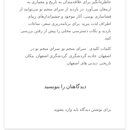
خاطره‌انگیز برای علاقه‌مندان به تاریخ و معماری به
ارمغان می‌آورد. در بازدید از سرای منجم نو می‌توانید از
فضاسازی بومی، آثار موجود و چشم‌اندازهای زیبای
اطراف لذت ببرید. برای برنامه‌ریزی سفر، ساعات
بازدید و نکات دسترسی محلی را پیش از رفتن بررسی
کنید.
کلمات کلیدی : سرای منجم نو, سرای منجم نو در
اصفهان, جاذبه گردشگری, گردشگری اصفهان, مکان
تاریخی, دیدنی های اصفهان
دیدگاهتان را بنویسید
برای نوشتن دیدگاه باید
وارد بشوید
.