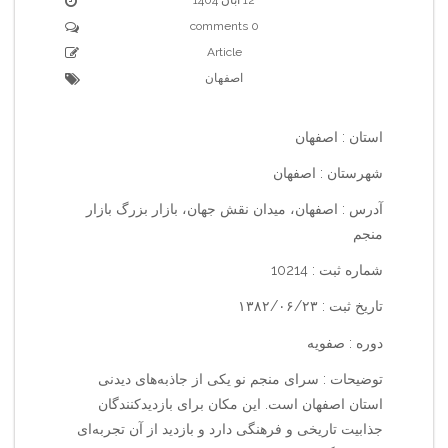
0 comments
Article
اصفهان
استان : اصفهان
شهرستان : اصفهان
آدرس : اصفهان، میدان نقش جهان، بازار بزرگ بازار
منجم
شماره ثبت : 10214
تاریخ ثبت : ۱۳۸۲/۰۶/۲۳
دوره : صفویه
توضیحات : سرای منجم نو یکی از جاذبه‌های دیدنی
استان اصفهان است. این مکان برای بازدیدکنندگان
جذابیت تاریخی و فرهنگی دارد و بازدید از آن تجربه‌ای