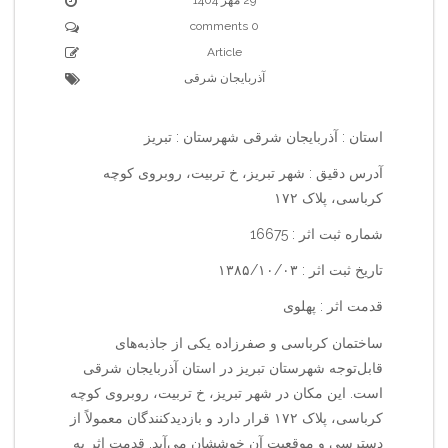
0 comments
Article
آذربایجان شرقی
استان : آذربایجان شرقی شهرستان : تبریز
آدرس دقیق : شهر تبریز، خ تربیت، روبروی کوچه
کرباسی، پلاک ۱۷۲
شماره ثبت اثر : 16675
تاریخ ثبت اثر : ۱۳۸۵/۱۰/۰۳
قدمت اثر : پهلوی
ساختمان کرباسی و صفرزاده یکی از جاذبه‌های
قابل‌توجه شهرستان تبریز در استان آذربایجان شرقی
است. این مکان در شهر تبریز، خ تربیت، روبروی کوچه
کرباسی، پلاک ۱۷۲ قرار دارد و بازدیدکنندگان معمولاً از
دسترسی و موقعیت آن خوششان می‌آید. قدمت اثر به