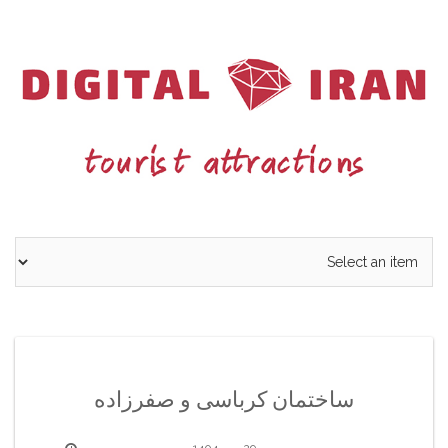
Ski
t
conten
ساختمان کرباسی و صفرزاده
29 مهر 1404