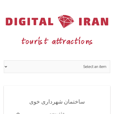
Ski
t
conten
ساختمان شهرداری خوی
6 آبان 1404