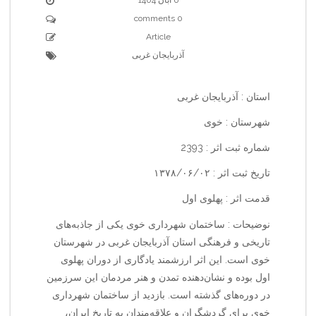
0 comments
Article
آذربایجان غربی
استان : آذربایجان غربی
شهرستان : خوی
شماره ثبت اثر : 2393
تاریخ ثبت اثر : ۱۳۷۸/۰۶/۰۲
قدمت اثر : پهلوی اول
نوضیحات : ساختمان شهرداری خوی یکی از جاذبه‌های
تاریخی و فرهنگی استان آذربایجان غربی در شهرستان
خوی است. این اثر ارزشمند یادگاری از دوران پهلوی
اول بوده و نشان‌دهنده تمدن و هنر مردمان این سرزمین
در دوره‌های گذشته است. بازدید از ساختمان شهرداری
خوی برای گردشگران و علاقه‌مندان به تاریخ ایران،