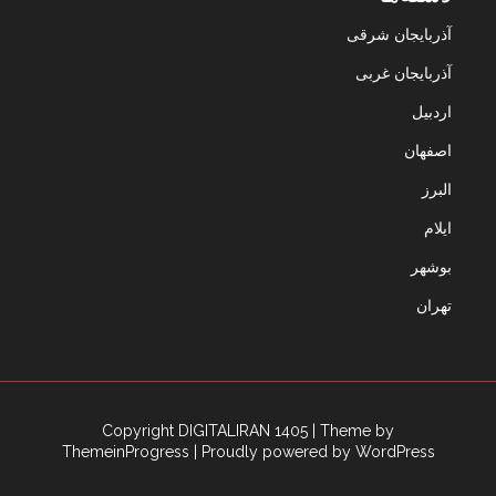
آذربایجان شرقی
آذربایجان غربی
اردبیل
اصفهان
البرز
ایلام
بوشهر
تهران
Copyright DIGITALIRAN 1405
| Theme by
ThemeinProgress
| Proudly powered by WordPress