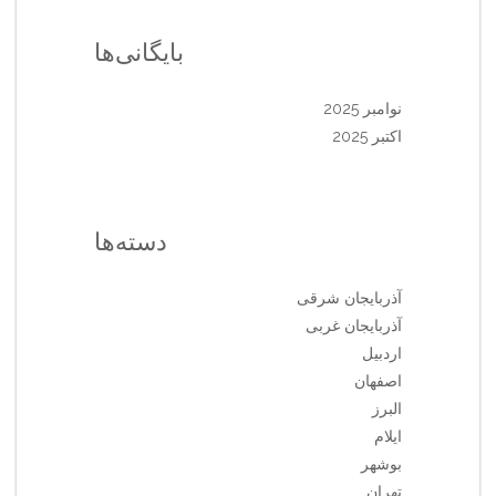
بایگانی‌ها
نوامبر 2025
اکتبر 2025
دسته‌ها
آذربایجان شرقی
آذربایجان غربی
اردبیل
اصفهان
البرز
ایلام
بوشهر
تهران