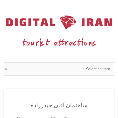
Ski
t
conten
ساختمان آقای حیدرزاده
29 مهر 1404