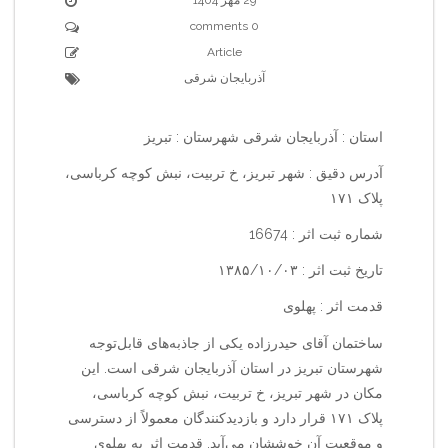
0 comments
Article
آذربایجان شرقی
استان : آذربایجان شرقی شهرستان : تبریز
آدرس دقیق : شهر تبریز، خ تربیت، نبش کوچه کرباسی،
پلاک ۱۷۱
شماره ثبت اثر : 16674
تاریخ ثبت اثر : ۱۳۸۵/۱۰/۰۳
قدمت اثر : پهلوی
ساختمان آقای حیدرزاده یکی از جاذبه‌های قابل‌توجه
شهرستان تبریز در استان آذربایجان شرقی است. این
مکان در شهر تبریز، خ تربیت، نبش کوچه کرباسی،
پلاک ۱۷۱ قرار دارد و بازدیدکنندگان معمولاً از دسترسی
و موقعیت آن خوششان می‌آید. قدمت اثر به پهلوی