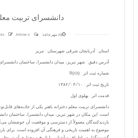
دانشسرای تربیت معلم 
29 مهر 1404
0 comments
Article
استان : آذربایجان شرقی شهرستان : تبریز
آدرس دقیق : شهر تبریز، میدان دانشسرا، ساختمان دانشسرای ت
شماره ثبت اثر : 8909
تاریخ ثبت اثر : ۱۳۸۲/۰۳/۱۰
قدمت اثر : پهلوی اول
دانشسرای تربیت معلم دخترانه باهنر یکی از جاذبه‌های قابل‌ت
است. این مکان در شهر تبریز، میدان دانشسرا، ساختمان دانشس
بازدیدکنندگان معمولاً از دسترسی و موقعیت آن خوششان می‌آی
موضوع به اهمیت تاریخی و فرهنگی آن افزوده است. برای بازدی
گشت‌وگذار در اطراف و آشنایی با تاریخ و معماری آن در نظر بگ