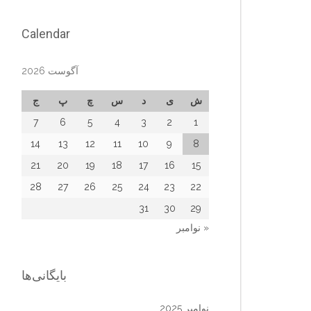
Calendar
آگوست 2026
ش
ی
د
س
چ
پ
ج
7
6
5
4
3
2
1
14
13
12
11
10
9
8
21
20
19
18
17
16
15
28
27
26
25
24
23
22
31
30
29
« نوامبر
بایگانی‌ها
نوامبر 2025