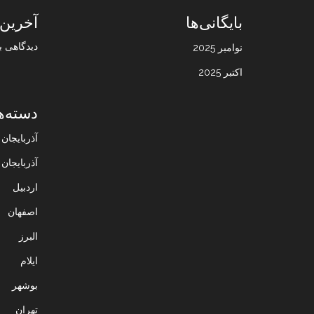
بایگانی‌ها
آخرین 
دیدگاهی ب
نوامبر 2025
اکتبر 2025
دسته‌ه
آذربایجا
آذربایجان
اردبیل
اصفهان
البرز
ایلام
بوشهر
تهران