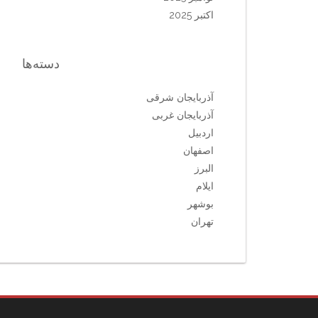
اکتبر 2025
دسته‌ها
آذربایجان شرقی
آذربایجان غربی
اردبیل
اصفهان
البرز
ایلام
بوشهر
تهران