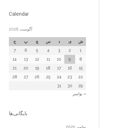
Calendar
آگوست 2026
ش
ی
د
س
چ
پ
ج
7
6
5
4
3
2
1
14
13
12
11
10
9
8
21
20
19
18
17
16
15
28
27
26
25
24
23
22
31
30
29
« نوامبر
بایگانی‌ها
نوامبر 2025