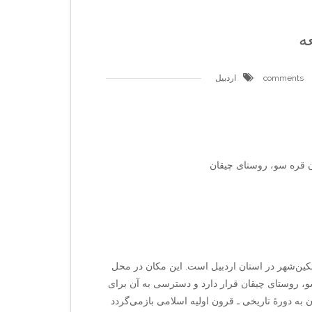
ه
اردبیل
قره سو، روستای چیقان
ین‌شهر در استان اردبیل است. این مکان در محل
وستای چیقان قرار دارد و دسترسی به آن برای
به دورهٔ تاریخی ـ قرون اولیه اسلامی بازمی‌گردد