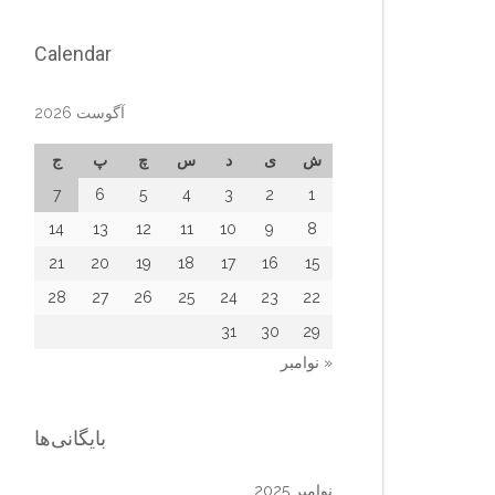
Calendar
آگوست 2026
ش
ی
د
س
چ
پ
ج
7
6
5
4
3
2
1
14
13
12
11
10
9
8
21
20
19
18
17
16
15
28
27
26
25
24
23
22
31
30
29
« نوامبر
بایگانی‌ها
نوامبر 2025