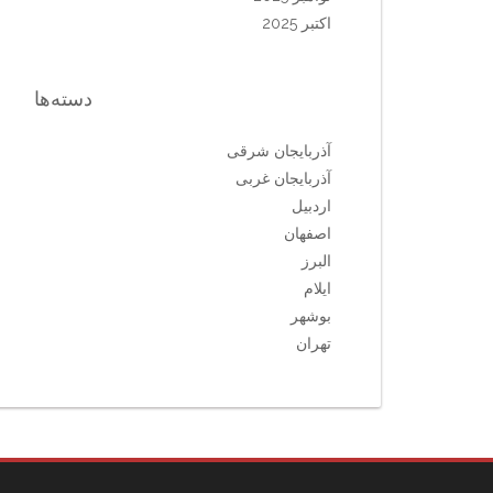
اکتبر 2025
دسته‌ها
آذربایجان شرقی
آذربایجان غربی
اردبیل
اصفهان
البرز
ایلام
بوشهر
تهران