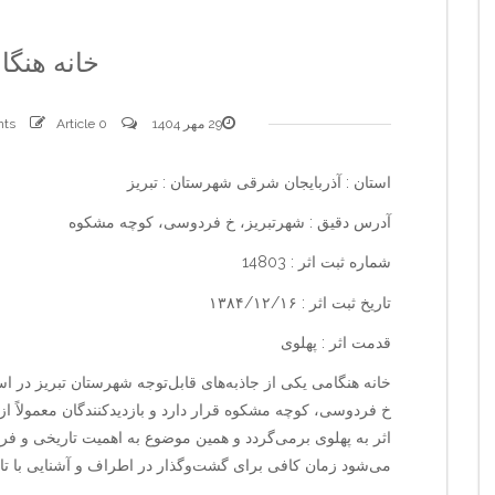
خانه هنگا
29 مهر 1404
0 comments
Article
استان : آذربایجان شرقی شهرستان : تبریز
آدرس دقیق : شهرتبریز، خ فردوسی، کوچه مشکوه
شماره ثبت اثر : 14803
تاریخ ثبت اثر : ۱۳۸۴/۱۲/۱۶
قدمت اثر : پهلوی
خانه هنگامی یکی از جاذبه‌های قابل‌توجه شهرستان تبریز در ا
خ فردوسی، کوچه مشکوه قرار دارد و بازدیدکنندگان معمولاً
اثر به پهلوی برمی‌گردد و همین موضوع به اهمیت تاریخی و فره
می‌شود زمان کافی برای گشت‌وگذار در اطراف و آشنایی با تار