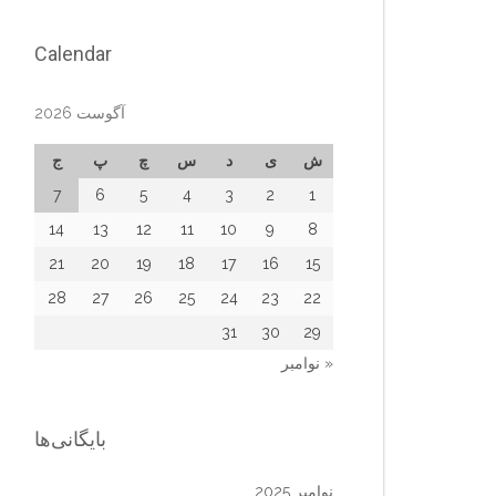
Calendar
آگوست 2026
ش
ی
د
س
چ
پ
ج
7
6
5
4
3
2
1
14
13
12
11
10
9
8
21
20
19
18
17
16
15
28
27
26
25
24
23
22
31
30
29
« نوامبر
بایگانی‌ها
نوامبر 2025