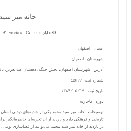
خانه میر سید
12 آبان 1404
0 comments
Article
استان : اصفهان
شهرستان : اصفهان
آدرس : شهرستان اصفهان، بخش جلگه، دهستان عبدالعزیز، با
شماره ثبت : 12977
تاریخ ثبت : ۱۳۸۴/۰۵/۱۹
دوره : قاجاریه
توضیحات : خانه میر سید محمد یکی از جاذبه‌های دیدنی استان 
تاریخی و فرهنگی دارد و بازدید از آن تجربه‌ای خاطره‌انگیز برا
در بازدید از خانه میر سید محمد می‌توانید از فضاسازی بومی، 