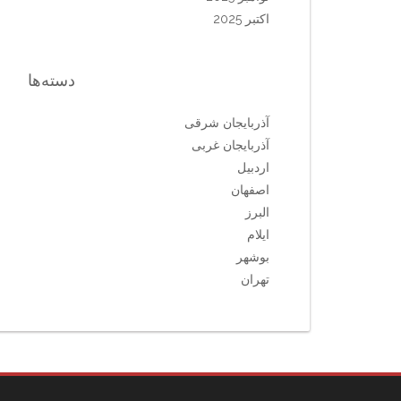
اکتبر 2025
دسته‌ها
آذربایجان شرقی
آذربایجان غربی
اردبیل
اصفهان
البرز
ایلام
بوشهر
تهران