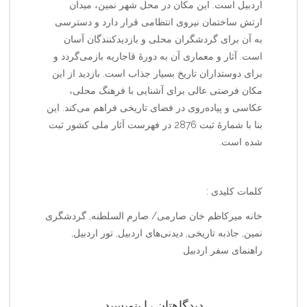
اردبیل است. این مکان در محل شهر نمین، میدان
ارتش ساختمان نیروی انتظامی قرار دارد و دسترسی
به آن برای گردشگران محلی و بازدیدکنندگان آسان
است. آثار و معماری آن به دورهٔ قاجاریه بازمی‌گردد و
برای دوستداران تاریخ بسیار جذاب است. بازدید از این
مکان فرصتی عالی برای آشنایی با فرهنگ محلی،
عکاسی و پیاده‌روی در فضای تاریخی فراهم می‌کند. این
بنا با شمارهٔ ثبت 2876 در فهرست آثار ملی کشور ثبت
شده است.
کلمات کلیدی :
خانه میرکاظم خان صارمی/ صارم السلطنه, گردشگری
نمین, جاذبه تاریخی, دیدنی‌های اردبیل, تور اردبیل,
راهنمای سفر اردبیل
دیدگاهتان را بنویسید