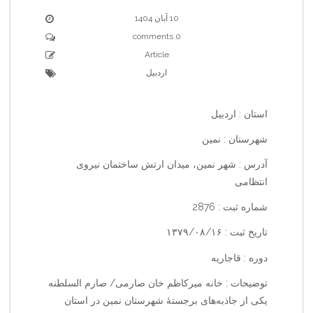
10 آبان 1404
0 comments
Article
اردبیل
استان : اردبیل
شهرستان : نمین
آدرس : شهر نمین، میدان ارتش ساختمان نیروی
انتظامی
شماره ثبت : 2876
تاریخ ثبت : ۱۳۷۹/۰۸/۱۶
دوره : قاجاریه
توضیحات : خانه میرکاظم خان صارمی/ صارم السلطنه
یکی از جاذبه‌های برجستهٔ شهرستان نمین در استان