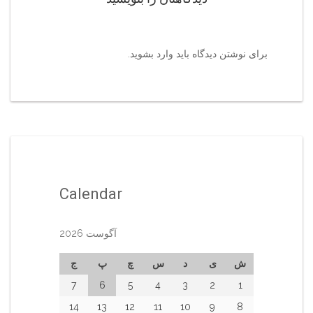
برای نوشتن دیدگاه باید
وارد بشوید
.
Calendar
آگوست 2026
ش
ی
د
س
چ
پ
ج
7
6
5
4
3
2
1
14
13
12
11
10
9
8