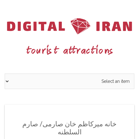
Ski
t
conten
خانه میرکاظم خان صارمی/ صارم
السلطنه