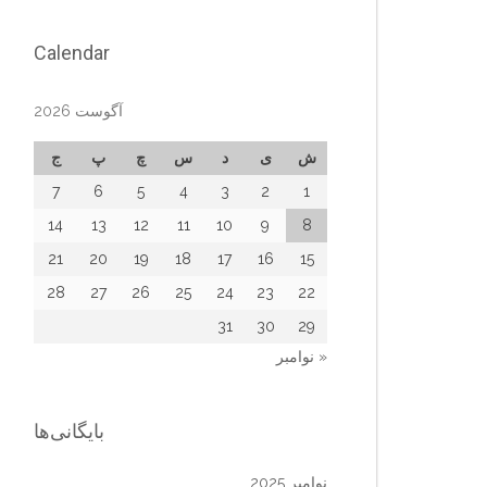
Calendar
آگوست 2026
ش
ی
د
س
چ
پ
ج
7
6
5
4
3
2
1
14
13
12
11
10
9
8
21
20
19
18
17
16
15
28
27
26
25
24
23
22
31
30
29
« نوامبر
بایگانی‌ها
نوامبر 2025