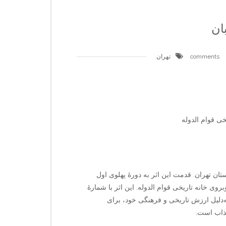
ان
تهران
خی قوام الدوله
ان تهران. قدمت این اثر به دورهٔ پهلوی اول
روی خانه تاریخی قوام الدوله. این اثر با شمارهٔ
به‌دلیل ارزش تاریخی و فرهنگی خود، برای
ذاب است.