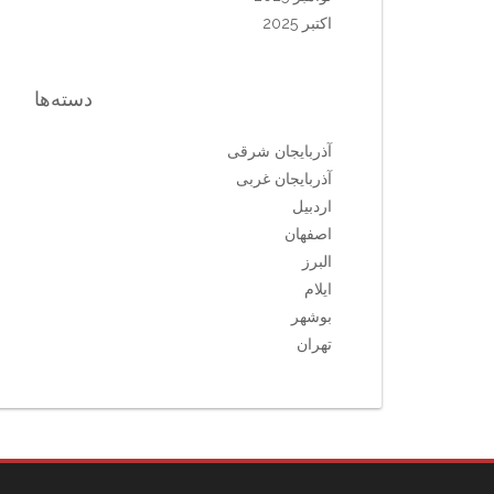
اکتبر 2025
دسته‌ها
آذربایجان شرقی
آذربایجان غربی
اردبیل
اصفهان
البرز
ایلام
بوشهر
تهران