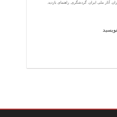
ران, آثار ملی ایران, گردشگری, راهنمای بازدید,
نویسید