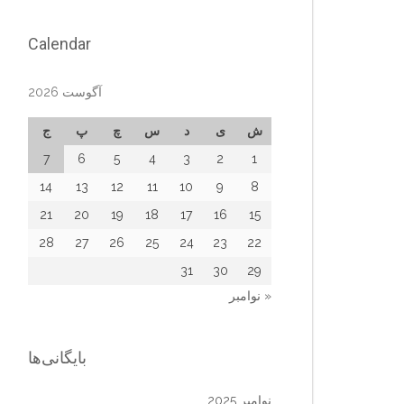
Calendar
آگوست 2026
ش
ی
د
س
چ
پ
ج
7
6
5
4
3
2
1
14
13
12
11
10
9
8
21
20
19
18
17
16
15
28
27
26
25
24
23
22
31
30
29
« نوامبر
بایگانی‌ها
نوامبر 2025