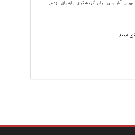
 تهران, آثار ملی ایران, گردشگری, راهنمای بازدید,
نویسید