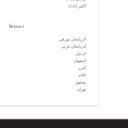
اکتبر 2025
دسته‌ها
آذربایجان شرقی
آذربایجان غربی
اردبیل
اصفهان
البرز
ایلام
بوشهر
تهران