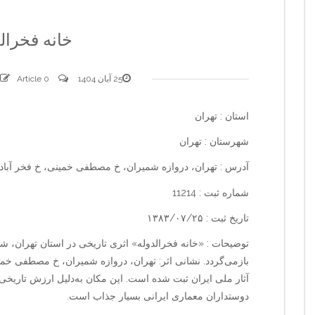
خانه فخرال
25 آبان 1404
0 comments
Article
استان : تهران
شهرستان : تهران
آدرس : تهران، دروازه شمیران، خ مصطفی خمینی، خ فخر آباد
شماره ثبت : 11214
تاریخ ثبت : ۱۳۸۳/۰۷/۲۵
توضیحات : «خانه فخرالدوله» اثری تاریخی در استان تهران، شهر
آثار ملی ایران ثبت شده است. این مکان به‌دلیل ارزش تاریخ
دوستداران معماری ایرانی بسیار جذاب است.