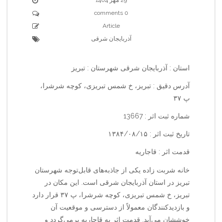
0 comments
Article
آذربایجان شرقی
استان : آذربایجان شرقی شهرستان : تبریز
آدرس دقیق : تبریز، خ شمس تبریزی، کوچه شرشرا،
پ ۳۷
شماره ثبت اثر : 13667
تاریخ ثبت اثر : ۱۳۸۴/۰۸/۱۵
قدمت اثر : قاجاریه
خانه شربت زاده یکی از جاذبه‌های قابل‌توجه شهرستان
تبریز در استان آذربایجان شرقی است. این مکان در
تبریز، خ شمس تبریزی، کوچه شرشرا، پ ۳۷ قرار دارد
و بازدیدکنندگان معمولاً از دسترسی و موقعیت آن
خوششان می‌آید. قدمت اثر به قاجاریه برمی‌گردد و