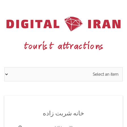
Ski
t
conten
خانه شربت زاده
29 مهر 1404