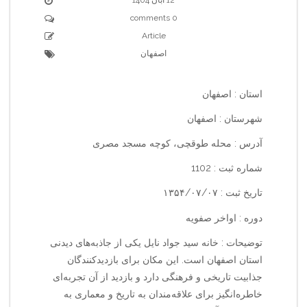
0 comments
Article
اصفهان
استان : اصفهان
شهرستان : اصفهان
آدرس : محله طوقچی، کوچه مسجد مصری
شماره ثبت : 1102
تاریخ ثبت : ۱۳۵۴/۰۷/۰۷
دوره : اواخر صفویه
توضیحات : خانه سید جواد نایل یکی از جاذبه‌های دیدنی
استان اصفهان است. این مکان برای بازدیدکنندگان
جذابیت تاریخی و فرهنگی دارد و بازدید از آن تجربه‌ای
خاطره‌انگیز برای علاقه‌مندان به تاریخ و معماری به