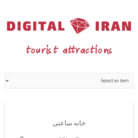
Ski
t
conten
خانه ساعتی
29 مهر 1404