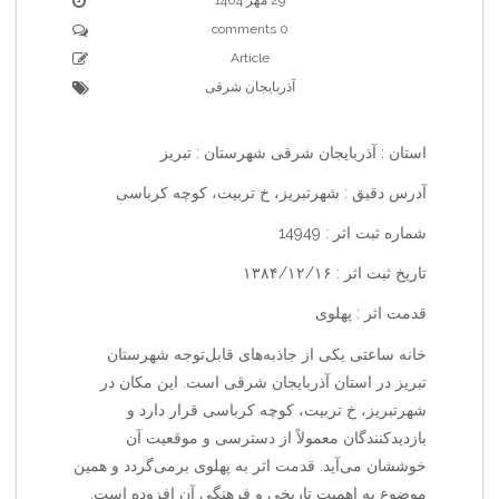
0 comments
Article
آذربایجان شرقی
استان : آذربایجان شرقی شهرستان : تبریز
آدرس دقیق : شهرتبریز، خ تربیت، کوچه کرباسی
شماره ثبت اثر : 14949
تاریخ ثبت اثر : ۱۳۸۴/۱۲/۱۶
قدمت اثر : پهلوی
خانه ساعتی یکی از جاذبه‌های قابل‌توجه شهرستان
تبریز در استان آذربایجان شرقی است. این مکان در
شهرتبریز، خ تربیت، کوچه کرباسی قرار دارد و
بازدیدکنندگان معمولاً از دسترسی و موقعیت آن
خوششان می‌آید. قدمت اثر به پهلوی برمی‌گردد و همین
موضوع به اهمیت تاریخی و فرهنگی آن افزوده است.