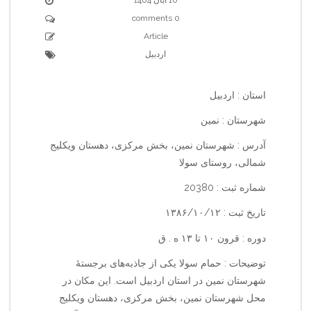
0 comments
Article
اردبیل
استان : اردبیل
شهرستان : نمین
آدرس : شهرستان نمین، بخش مرکزی، دهستان ویکلیج
شمالی، روستای سولا
شماره ثبت : 20380
تاریخ ثبت : ۱۳۸۶/۱۰/۱۲
دوره : قرون ۱۰ تا ۱۳ ه . ق
توضیحات : حمام سولا یکی از جاذبه‌های برجستهٔ
شهرستان نمین در استان اردبیل است. این مکان در
محل شهرستان نمین، بخش مرکزی، دهستان ویکلیج