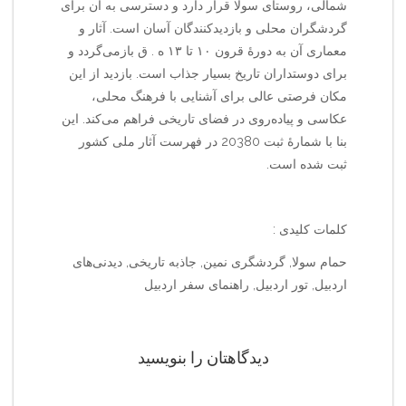
شمالی، روستای سولا قرار دارد و دسترسی به آن برای
گردشگران محلی و بازدیدکنندگان آسان است. آثار و
معماری آن به دورهٔ قرون ۱۰ تا ۱۳ ه . ق بازمی‌گردد و
برای دوستداران تاریخ بسیار جذاب است. بازدید از این
مکان فرصتی عالی برای آشنایی با فرهنگ محلی،
عکاسی و پیاده‌روی در فضای تاریخی فراهم می‌کند. این
بنا با شمارهٔ ثبت 20380 در فهرست آثار ملی کشور
ثبت شده است.
کلمات کلیدی :
حمام سولا, گردشگری نمین, جاذبه تاریخی, دیدنی‌های
اردبیل, تور اردبیل, راهنمای سفر اردبیل
دیدگاهتان را بنویسید