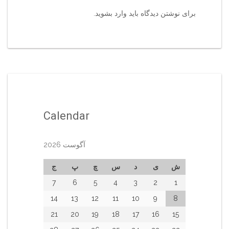
برای نوشتن دیدگاه باید
وارد بشوید
.
Calendar
آگوست 2026
ش
ی
د
س
چ
پ
ج
7
6
5
4
3
2
1
14
13
12
11
10
9
8
21
20
19
18
17
16
15