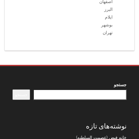
اصفهان
البرز
ایلام
بوشهر
تهران
جستجو
جستجو
نوشته‌های تازه
خانه فیض (عصمت السلطنه)