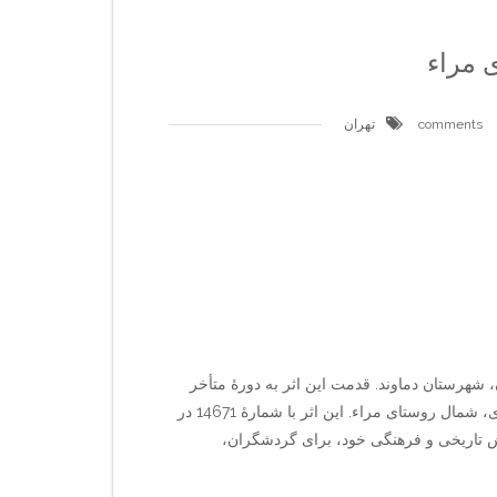
 مراء
تهران
شهرستان دماوند. قدمت این اثر به دورهٔ متأخر
اسلامی بازمی‌گردد. نشانی اثر: شهرستان دماوند، بخش مرکزی، شمال روستای مراء. این اثر با شمارهٔ 14671 در
ش تاریخی و فرهنگی خود، برای گردشگران،