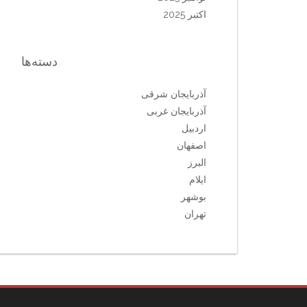
اکتبر 2025
دسته‌ها
آذربایجان شرقی
آذربایجان غربی
اردبیل
اصفهان
البرز
ایلام
بوشهر
تهران