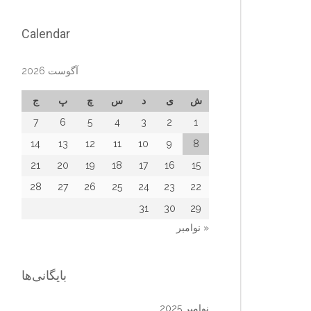
Calendar
آگوست 2026
ش
ی
د
س
چ
پ
ج
7
6
5
4
3
2
1
14
13
12
11
10
9
8
21
20
19
18
17
16
15
28
27
26
25
24
23
22
31
30
29
« نوامبر
بایگانی‌ها
نوامبر 2025