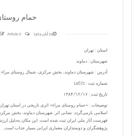
حمام روستای
25 آبان 1404
0 comments
Article
استان : تهران
شهرستان : دماوند
آدرس : شهرستان دماوند، بخش مرکزی، شمال روستای مراء
شماره ثبت : 14671
تاریخ ثبت : ۱۳۸۴/۱۲/۱۶
توضیحات : «حمام روستای مراء» اثری تاریخی در استان تهران، 
فهرست آثار ملی ایران ثبت شده است. این مکان به‌دلیل ارز
پژوهشگران و دوستداران معماری ایرانی بسیار جذاب است.