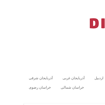
اردبیل
آذربایجان غربی
آذربایجان شرقی
خراسان شمالی
خراسان رضوی