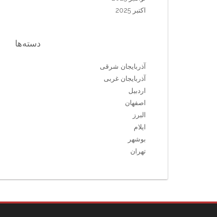
اکتبر 2025
دسته‌ها
آذربایجان شرقی
آذربایجان غربی
اردبیل
اصفهان
البرز
ایلام
بوشهر
تهران