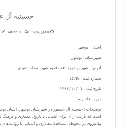
حسینیه آل 
18 آبان 1404
0 comments
Article
استان : بوشهر
شهرستان : بوشهر
آدرس : شهر بوشهر، بافت قدیم شهر، محله شنبدی
شماره ثبت : 21716
تاریخ ثبت : ۱۳۸۶/۱۲/۰۷
دوره : قاجاریه
توضیحات : حسینیه آل عصفور در شهرستان بوشهر، استان بوشهر
است که بازدید از آن برای آشنایی با تاریخ، معماری و فرهنگ م
پیاده‌روی در محوطه، مشاهدهٔ معماری و آشنایی با روایت‌های 