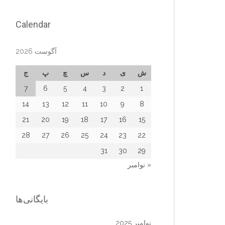
Calendar
آگوست 2026
ش
ی
د
س
چ
پ
ج
7
6
5
4
3
2
1
14
13
12
11
10
9
8
21
20
19
18
17
16
15
28
27
26
25
24
23
22
31
30
29
« نوامبر
بایگانی‌ها
نوامبر 2025