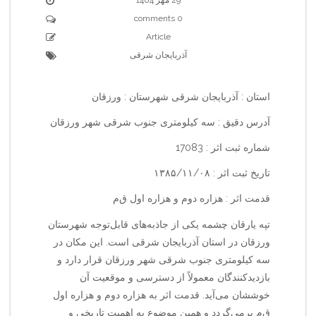
0 comments
Article
آذربایجان شرقی
استان : آذربایجان شرقی شهرستان : ورزقان
آدرس دقیق : سه کیلومتری جنوب شرقی شهر ورزقان
شماره ثبت اثر : 17083
تاریخ ثبت اثر : ۱۳۸۵/۱۱/۰۸
قدمت اثر : هزاره دوم و هزاره اول ق‌م‌
تپه یارقان چشمه یکی از جاذبه‌های قابل‌توجه شهرستان
ورزقان در استان آذربایجان شرقی است. این مکان در
سه کیلومتری جنوب شرقی شهر ورزقان قرار دارد و
بازدیدکنندگان معمولاً از دسترسی و موقعیت آن
خوششان می‌آید. قدمت اثر به هزاره دوم و هزاره اول
ق‌م‌ برمی‌گردد و همین موضوع به اهمیت تاریخی و