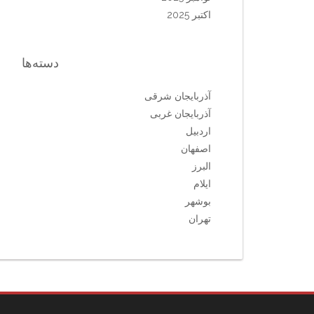
اکتبر 2025
دسته‌ها
آذربایجان شرقی
آذربایجان غربی
اردبیل
اصفهان
البرز
ایلام
بوشهر
تهران