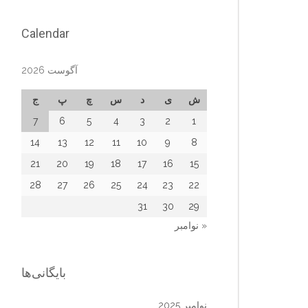
Calendar
آگوست 2026
ش
ی
د
س
چ
پ
ج
7
6
5
4
3
2
1
14
13
12
11
10
9
8
21
20
19
18
17
16
15
28
27
26
25
24
23
22
31
30
29
« نوامبر
بایگانی‌ها
نوامبر 2025