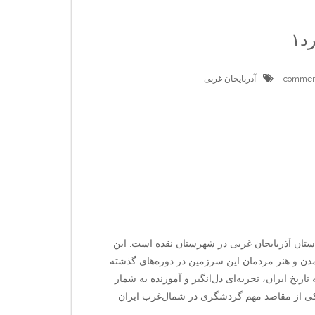
د۱
آذربایجان غربی
خی و فرهنگی استان آذربایجان غربی در شهرستان نقده است. این
 ۵ق‌م‌ بوده و نشان‌دهنده تمدن و هنر مردمان این سرزمین در دوره‌های گذشته
 علاقه‌مندان به تاریخ ایران، تجربه‌ای دل‌انگیز و آموزنده به شمار
کی از مقاصد مهم گردشگری در شمال‌غرب ایران