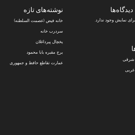
دیدگاه‌ها
نوشته‌های تازه
رای نمایش وجود ندارد.
خانه فیض (عصمت السلطنه)
سردرب خانه
یخچال پیرداغلان
ا
برج مقبره بابا محمود
ن شرقی
عمارت تقاطع حافظ و جمهوری
 غربی