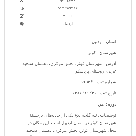
0 comments
Article
اردبیل
استان : اردبیل
شهرستان : کوثر
آدرس : شهرستان کوثر، بخش مرکزی، دهستان سنجبد
غربی، روستای پردسکو
شماره ثبت : 21068
تاریخ ثبت : ۱۳۸۶/۱۱/۳۰
دوره : آهن
توضیحات : تپه گلجه بلاغ یکی از جاذبه‌های برجستهٔ
شهرستان کوثر در استان اردبیل است. این مکان در
محل شهرستان کوثر، بخش مرکزی، دهستان سنجبد