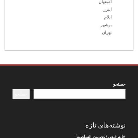
اصفهان
البرز
ایلام
بوشهر
تهران
جستجو
جستجو
نوشته‌های تازه
خانه فیض (عصمت السلطنه)