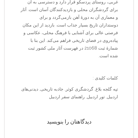
غربی، روستای پردسکو قرار دارد و دسترسی به آن
برای گردشگران محلی و بازدیدکنندگان آسان است. آثار
و معماری آن به دورهٔ آهن بازمی‌گردد و برای
دوستداران تاریخ بسیار جذاب است. بازدید از این مکان
فرصتی عالی برای آشنایی با فرهنگ محلی، عکاسی و
پیاده‌روی در فضای تاریخی فراهم می‌کند. این بنا با
شمارهٔ ثبت 21068 در فهرست آثار ملی کشور ثبت
شده است.
کلمات کلیدی :
تپه گلجه بلاغ, گردشگری کوثر, جاذبه تاریخی, دیدنی‌های
اردبیل, تور اردبیل, راهنمای سفر اردبیل
دیدگاهتان را بنویسید