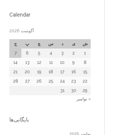
Calendar
آگوست 2026
ش
ی
د
س
چ
پ
ج
7
6
5
4
3
2
1
14
13
12
11
10
9
8
21
20
19
18
17
16
15
28
27
26
25
24
23
22
31
30
29
« نوامبر
بایگانی‌ها
نوامبر 2025