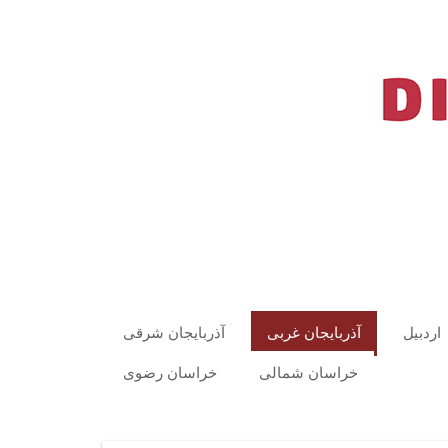
اردبیل
آذربایجان غربی
آذربایجان شرقی
خراسان شمالی
خراسان رضوی