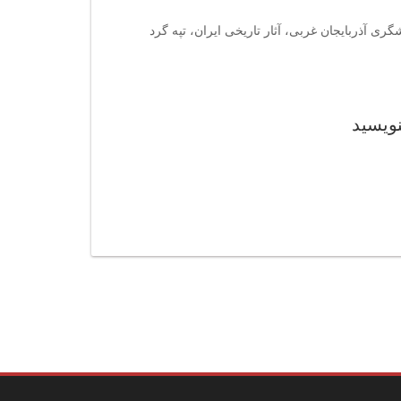
ی آذربایجان غربی، آثار تاریخی ایران، تپه گرد
نویسید