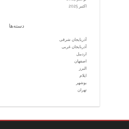
اکتبر 2025
دسته‌ها
آذربایجان شرقی
آذربایجان غربی
اردبیل
اصفهان
البرز
ایلام
بوشهر
تهران