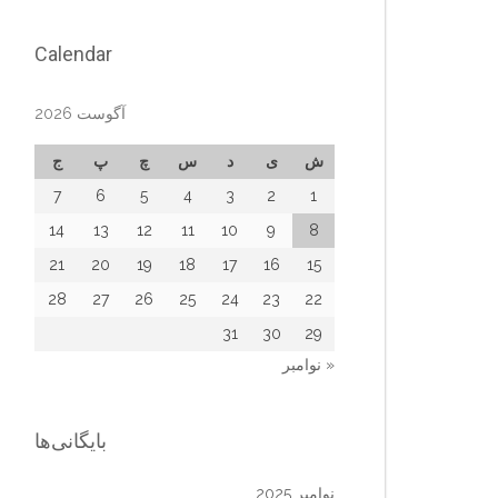
Calendar
آگوست 2026
ش
ی
د
س
چ
پ
ج
7
6
5
4
3
2
1
14
13
12
11
10
9
8
21
20
19
18
17
16
15
28
27
26
25
24
23
22
31
30
29
« نوامبر
بایگانی‌ها
نوامبر 2025