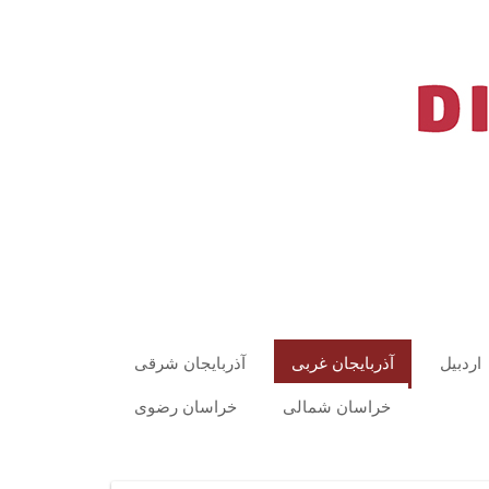
اردبیل
آذربایجان غربی
آذربایجان شرقی
خراسان شمالی
خراسان رضوی