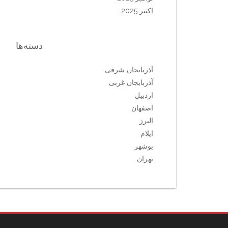
اکتبر 2025
دسته‌ها
آذربایجان شرقی
آذربایجان غربی
اردبیل
اصفهان
البرز
ایلام
بوشهر
تهران