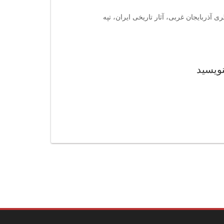
ی آذربایجان غربی، آثار تاریخی ایران، تپه
نویسید