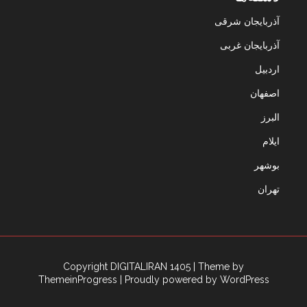
آذربایجان شرقی
آذربایجان غربی
اردبیل
اصفهان
البرز
ایلام
بوشهر
تهران
Copyright DIGITALIRAN 1405
| Theme by
ThemeinProgress
| Proudly powered by WordPress