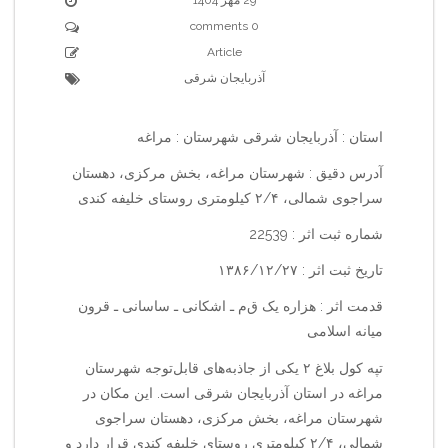
0 comments
Article
آذربایجان شرقی
استان : آذربایجان شرقی شهرستان : مراغه
آدرس دقیق : شهرستان مراغه، بخش مرکزی، دهستان
سراجوی شمالی، ۲/۴ کیلومتری روستای خلیفه کندی
شماره ثبت اثر : 22539
تاریخ ثبت اثر : ۱۳۸۶/۱۲/۲۷
قدمت اثر : هزاره یک ق‌م‌ ـ اشکانی ـ ساسانی ـ قرون
میانه اسلامی
تپه کول بلاغ ۲ یکی از جاذبه‌های قابل‌توجه شهرستان
مراغه در استان آذربایجان شرقی است. این مکان در
شهرستان مراغه، بخش مرکزی، دهستان سراجوی
شمالی، ۲/۴ کیلومتری روستای خلیفه کندی قرار دارد و