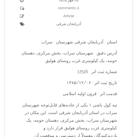
0 comments
Article
آذربایجان شرقی
استان : آذربایجان شرقی شهرستان : سراب
آدرس دقیق : شهرستان سراب، بخش مرکزی، دهستان
حومه، یک کیلومتری غرب روستای هولیق
شماره ثبت اثر : 17516
تاریخ ثبت اثر : ۱۳۸۵/۱۲/۰۶
قدمت اثر : قرون اولیه اسلامی
تپه کول باشی ۱ یکی از جاذبه‌های قابل‌توجه شهرستان
سراب در استان آذربایجان شرقی است. این مکان در
شهرستان سراب، بخش مرکزی، دهستان حومه، یک
کیلومتری غرب روستای هولیق قرار دارد و
بازدیدکنندگان معمولاً از دسترسی و موقعیت آن