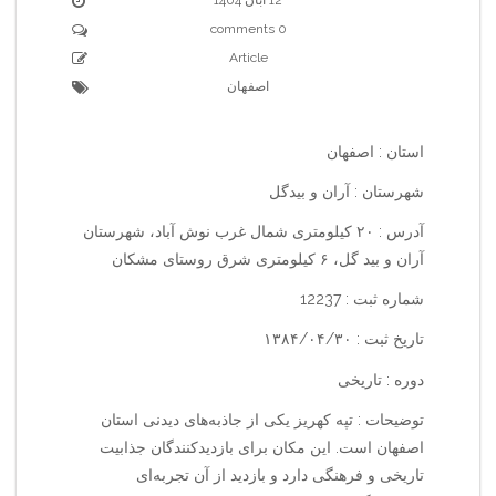
0 comments
Article
اصفهان
استان : اصفهان
شهرستان : آران و بیدگل
آدرس : ۲۰ کیلومتری شمال غرب نوش آباد، شهرستان
آران و بید گل، ۶ کیلومتری شرق روستای مشکان
شماره ثبت : 12237
تاریخ ثبت : ۱۳۸۴/۰۴/۳۰
دوره : تاریخی
توضیحات : تپه کهریز یکی از جاذبه‌های دیدنی استان
اصفهان است. این مکان برای بازدیدکنندگان جذابیت
تاریخی و فرهنگی دارد و بازدید از آن تجربه‌ای