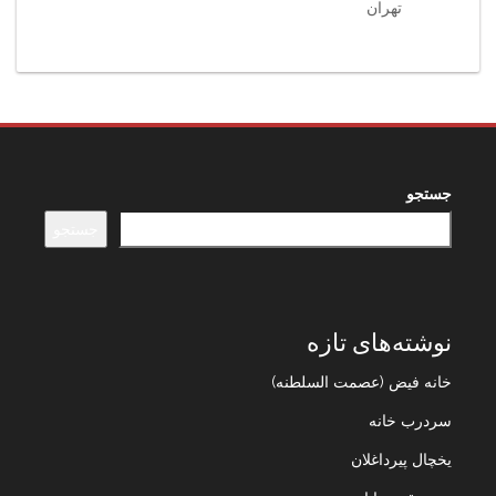
تهران
جستجو
جستجو
نوشته‌های تازه
خانه فیض (عصمت السلطنه)
سردرب خانه
یخچال پیرداغلان