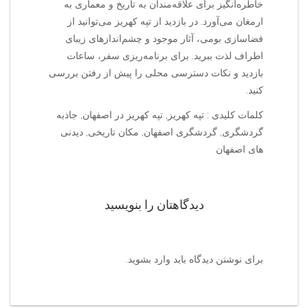
خاطره‌انگیز برای علاقه‌مندان به تاریخ و معماری به
ارمغان می‌آورد. در بازدید از تپه کهریز می‌توانید از
فضاسازی بومی، آثار موجود و چشم‌اندازهای زیبای
اطراف لذت ببرید. برای برنامه‌ریزی سفر، ساعات
بازدید و نکات دسترسی محلی را پیش از رفتن بررسی
کنید.
کلمات کلیدی : تپه کهریز, تپه کهریز در اصفهان, جاذبه
گردشگری, گردشگری اصفهان, مکان تاریخی, دیدنی
های اصفهان
دیدگاهتان را بنویسید
برای نوشتن دیدگاه باید
وارد بشوید
.