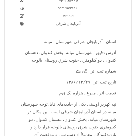
0 comments
Article
آذربایجان شرقی
استان : آذربایجان شرقی شهرستان : میانه
آدرس دقیق : شهرستان میانه، بخش کندوان، دهستان
کندوان، دو کیلومتری جنوب شرق روستای بالوجه
شماره ثبت اثر : 22558
تاریخ ثبت اثر : ۱۳۸۶/۱۲/۲۷
قدمت اثر : مفرغ ـ هزاره یک ق‌م‌
تپه کهریز اوستی یکی از جاذبه‌های قابل‌توجه شهرستان
میانه در استان آذربایجان شرقی است. این مکان در
شهرستان میانه، بخش کندوان، دهستان کندوان، دو
کیلومتری جنوب شرق روستای بالوجه قرار دارد و
بازدیدکنندگان معمولاً از دسترسی و موقعیت آن