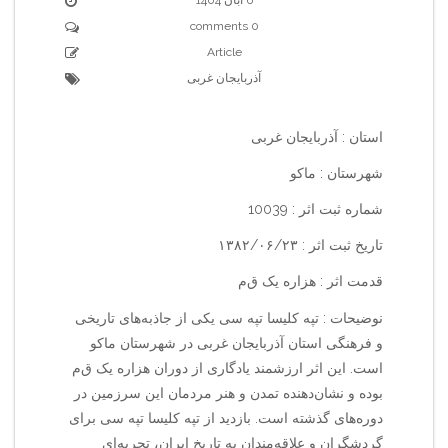
0 comments
Article
آذربایجان غربی
استان : آذربایجان غربی
شهرستان : ماکو
شماره ثبت اثر : 10039
تاریخ ثبت اثر : ۱۳۸۲/۰۶/۲۳
قدمت اثر : هزاره یک ق‌م‌
نوضیحات : تپه کلیسا تپه سی یکی از جاذبه‌های تاریخی
و فرهنگی استان آذربایجان غربی در شهرستان ماکو
است. این اثر ارزشمند یادگاری از دوران هزاره یک ق‌م‌
بوده و نشان‌دهنده تمدن و هنر مردمان این سرزمین در
دوره‌های گذشته است. بازدید از تپه کلیسا تپه سی برای
گردشگران و علاقه‌مندان به تاریخ ایران، تجربه‌ای