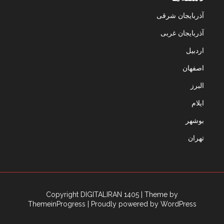
آذربایجان شرقی
آذربایجان غربی
اردبیل
اصفهان
البرز
ایلام
بوشهر
تهران
Copyright DIGITALIRAN 1405
| Theme by
ThemeinProgress
| Proudly powered by WordPress