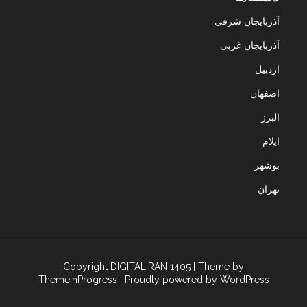
آذربایجان شرقی
آذربایجان غربی
اردبیل
اصفهان
البرز
ایلام
بوشهر
تهران
Copyright DIGITALIRAN 1405
| Theme by
ThemeinProgress
| Proudly powered by WordPress