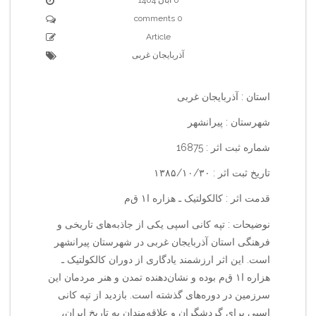
0 comments
Article
آذربایجان غربی
استان : آذربایجان غربی
شهرستان : پیرانشهر
شماره ثبت اثر : 16875
تاریخ ثبت اثر : ۱۳۸۵/۱۰/۳۰
قدمت اثر : کالکولتیک ـ هزاره ا۱ ق‌م‌
نوضیحات : تپه کانی اسپی یکی از جاذبه‌های تاریخی و
فرهنگی استان آذربایجان غربی در شهرستان پیرانشهر
است. این اثر ارزشمند یادگاری از دوران کالکولتیک ـ
هزاره ا۱ ق‌م‌ بوده و نشان‌دهنده تمدن و هنر مردمان این
سرزمین در دوره‌های گذشته است. بازدید از تپه کانی
اسپی برای گردشگران و علاقه‌مندان به تاریخ ایران،