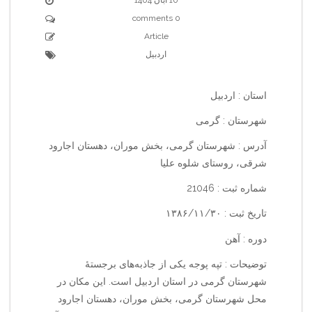
0 comments
Article
اردبیل
استان : اردبیل
شهرستان : گرمی
آدرس : شهرستان گرمی، بخش موران، دهستان اجارود
شرقی، روستای شلوه علیا
شماره ثبت : 21046
تاریخ ثبت : ۱۳۸۶/۱۱/۳۰
دوره : آهن
توضیحات : تپه پوجه یکی از جاذبه‌های برجستهٔ
شهرستان گرمی در استان اردبیل است. این مکان در
محل شهرستان گرمی، بخش موران، دهستان اجارود