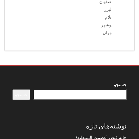
اصفهان
البرز
ایلام
بوشهر
تهران
جستجو
جستجو
نوشته‌های تازه
خانه فیض (عصمت السلطنه)