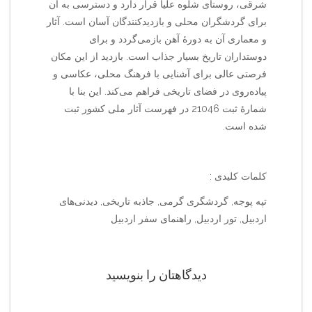
شرقی، روستای شلوه علیا قرار دارد و دسترسی به آن
برای گردشگران محلی و بازدیدکنندگان آسان است. آثار
و معماری آن به دورهٔ آهن بازمی‌گردد و برای
دوستداران تاریخ بسیار جذاب است. بازدید از این مکان
فرصتی عالی برای آشنایی با فرهنگ محلی، عکاسی و
پیاده‌روی در فضای تاریخی فراهم می‌کند. این بنا با
شمارهٔ ثبت 21046 در فهرست آثار ملی کشور ثبت
شده است.
کلمات کلیدی :
تپه پوجه, گردشگری گرمی, جاذبه تاریخی, دیدنی‌های
اردبیل, تور اردبیل, راهنمای سفر اردبیل
دیدگاهتان را بنویسید