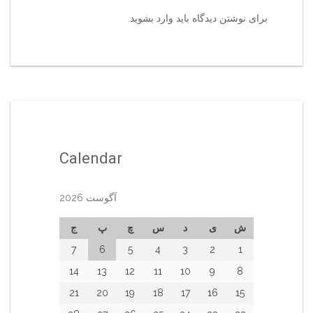
برای نوشتن دیدگاه باید
وارد بشوید
.
Calendar
آگوست 2026
ش
ی
د
س
چ
پ
ج
7
6
5
4
3
2
1
14
13
12
11
10
9
8
21
20
19
18
17
16
15