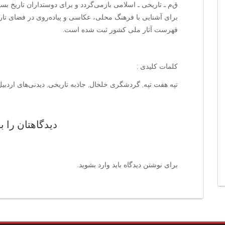
ق‌م‌ ـ تاریخی ـ اسلامی بازمی‌گردد و برای دوستداران تاریخ ب
فهرست آثار ملی کشور ثبت شده است.
کلمات کلیدی :
تپه هفت تپه, گردشگری خلخال, جاذبه تاریخی, دیدنی‌های اردبیل,
دیدگاهتان را ب
برای نوشتن دیدگاه باید
وارد بشوید
.