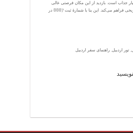
سیار جذاب است. بازدید از این مکان فرصتی عالی
برای آشنایی با فرهنگ محلی، عکاسی و پیاده‌روی در فضای تاریخی فراهم می‌کند. این بنا با شمارهٔ ثبت 8887 در
 تور اردبیل, راهنمای سفر اردبیل
نویسید