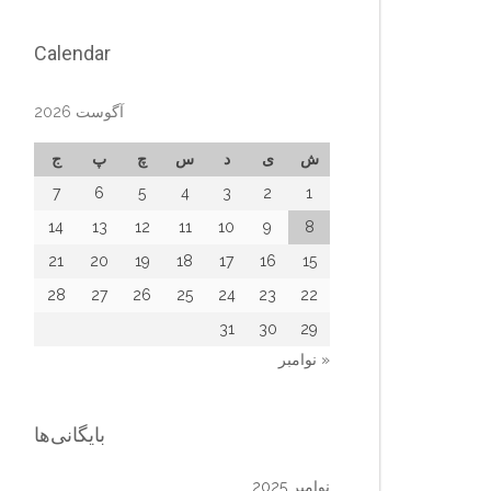
Calendar
آگوست 2026
ش
ی
د
س
چ
پ
ج
7
6
5
4
3
2
1
14
13
12
11
10
9
8
21
20
19
18
17
16
15
28
27
26
25
24
23
22
31
30
29
« نوامبر
بایگانی‌ها
نوامبر 2025