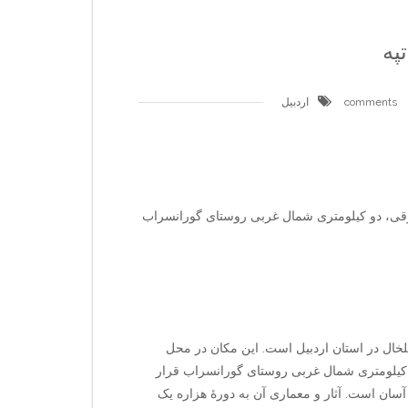
په
اردبیل
قی، دو کیلومتری شمال غربی روستای گورانسراب
لخال در استان اردبیل است. این مکان در محل
یلومتری شمال غربی روستای گورانسراب قرار
سان است. آثار و معماری آن به دورهٔ هزاره یک