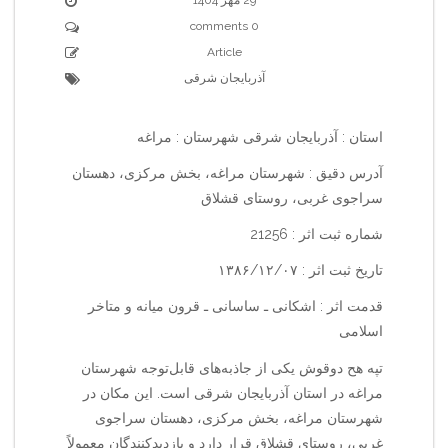
0 comments
Article
آذربایجان شرقی
استان : آذربایجان شرقی شهرستان : مراغه
آدرس دقیق : شهرستان مراغه، بخش مرکزی، دهستان
سراجوی غربی، روستای قشلاق
شماره ثبت اثر : 21256
تاریخ ثبت اثر : ۱۳۸۶/۱۲/۰۷
قدمت اثر : اشکانی ـ ساسانی ـ قرون میانه و متاخر
اسلامی
تپه هح دوقوش یکی از جاذبه‌های قابل‌توجه شهرستان
مراغه در استان آذربایجان شرقی است. این مکان در
شهرستان مراغه، بخش مرکزی، دهستان سراجوی
غربی، روستای قشلاق قرار دارد و بازدیدکنندگان معمولاً