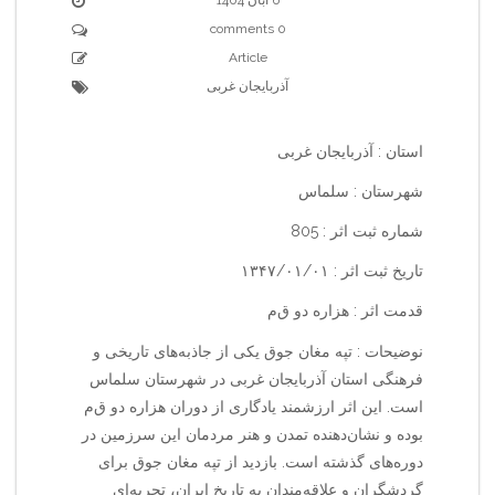
0 comments
Article
آذربایجان غربی
استان : آذربایجان غربی
شهرستان : سلماس
شماره ثبت اثر : 805
تاریخ ثبت اثر : ۱۳۴۷/۰۱/۰۱
قدمت اثر : هزاره دو ق‌م‌
نوضیحات : تپه مغان جوق یکی از جاذبه‌های تاریخی و
فرهنگی استان آذربایجان غربی در شهرستان سلماس
است. این اثر ارزشمند یادگاری از دوران هزاره دو ق‌م‌
بوده و نشان‌دهنده تمدن و هنر مردمان این سرزمین در
دوره‌های گذشته است. بازدید از تپه مغان جوق برای
گردشگران و علاقه‌مندان به تاریخ ایران، تجربه‌ای