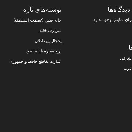
دیدگاه‌ها
نوشته‌های تازه
رای نمایش وجود ندارد.
خانه فیض (عصمت السلطنه)
سردرب خانه
یخچال پیرداغلان
ا
برج مقبره بابا محمود
ن شرقی
عمارت تقاطع حافظ و جمهوری
 غربی