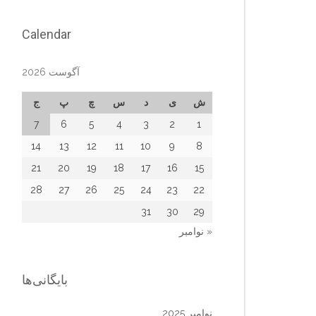
Calendar
آگوست 2026
ش
ی
د
س
چ
پ
ج
7
6
5
4
3
2
1
14
13
12
11
10
9
8
21
20
19
18
17
16
15
28
27
26
25
24
23
22
31
30
29
« نوامبر
بایگانی‌ها
نوامبر 2025