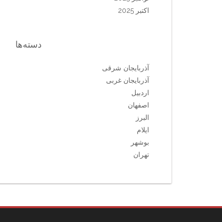
اکتبر 2025
دسته‌ها
آذربایجان شرقی
آذربایجان غربی
اردبیل
اصفهان
البرز
ایلام
بوشهر
تهران