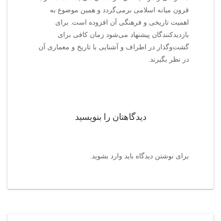
قرون میانه اسلامی برمی‌گردد و همین موضوع به
اهمیت تاریخی و فرهنگی آن افزوده است. برای
بازدیدکنندگان پیشنهاد می‌شود زمان کافی برای
گشت‌وگذار در اطراف و آشنایی با تاریخ و معماری آن
در نظر بگیرند.
دیدگاهتان را بنویسید
برای نوشتن دیدگاه باید
وارد بشوید
.