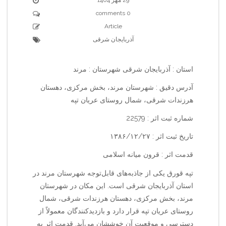
0 comments
Article
آذربایجان شرقی
استان : آذربایجان شرقی شهرستان : مرند
آدرس دقیق : شهرستان مرند، بخش مرکزی، دهستان
هرزندات شرقی، شمال روستای عریان تپه
شماره ثبت اثر : 22579
تاریخ ثبت اثر : ۱۳۸۶/۱۲/۲۷
قدمت اثر : قرون میانه اسلامی
تپه قورق یکی از جاذبه‌های قابل‌توجه شهرستان مرند در
استان آذربایجان شرقی است. این مکان در شهرستان
مرند، بخش مرکزی، دهستان هرزندات شرقی، شمال
روستای عریان تپه قرار دارد و بازدیدکنندگان معمولاً از
دسترسی و موقعیت آن خوششان می‌آید. قدمت اثر به