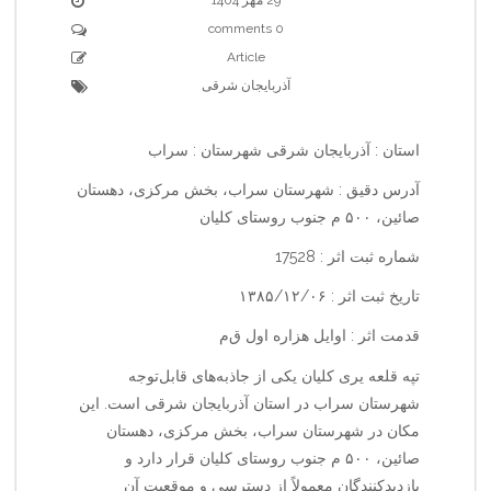
0 comments
Article
آذربایجان شرقی
استان : آذربایجان شرقی شهرستان : سراب
آدرس دقیق : شهرستان سراب، بخش مرکزی، دهستان
صائین، ۵۰۰ م جنوب روستای کلیان
شماره ثبت اثر : 17528
تاریخ ثبت اثر : ۱۳۸۵/۱۲/۰۶
قدمت اثر : اوایل هزاره اول ق‌م‌
تپه قلعه یری کلیان یکی از جاذبه‌های قابل‌توجه
شهرستان سراب در استان آذربایجان شرقی است. این
مکان در شهرستان سراب، بخش مرکزی، دهستان
صائین، ۵۰۰ م جنوب روستای کلیان قرار دارد و
بازدیدکنندگان معمولاً از دسترسی و موقعیت آن