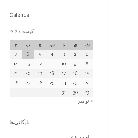
Calendar
آگوست 2026
ش
ی
د
س
چ
پ
ج
7
6
5
4
3
2
1
14
13
12
11
10
9
8
21
20
19
18
17
16
15
28
27
26
25
24
23
22
31
30
29
« نوامبر
بایگانی‌ها
نوامبر 2025