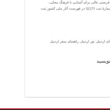
ن فرصتی عالی برای آشنایی با فرهنگ محلی،
عکاسی و پیاده‌روی در فضای تاریخی فراهم می‌کند. این بنا با شمارهٔ ثبت 19370 در فهرست آثار ملی کشور ثبت
 اردبیل, تور اردبیل, راهنمای سفر اردبیل
نویسید