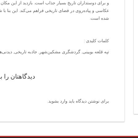
و برای دوستداران تاریخ بسیار جذاب است. بازدید از این مکا
شده است.
کلمات کلیدی :
تپه قلعه بویینی, گردشگری مشکین‌شهر, جاذبه تاریخی, دیدنی‌های
دیدگاهتان را ب
برای نوشتن دیدگاه باید
وارد بشوید
.