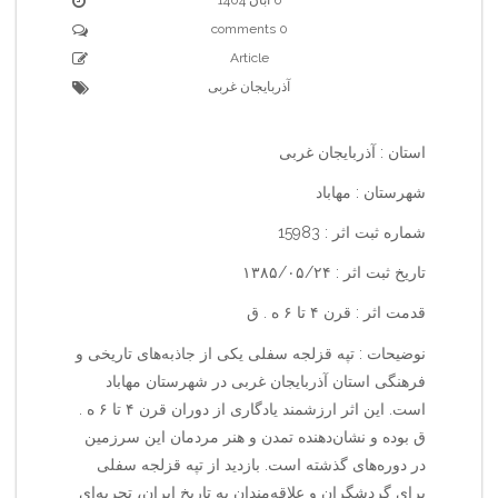
0 comments
Article
آذربایجان غربی
استان : آذربایجان غربی
شهرستان : مهاباد
شماره ثبت اثر : 15983
تاریخ ثبت اثر : ۱۳۸۵/۰۵/۲۴
قدمت اثر : قرن ۴ تا ۶ ه . ق
نوضیحات : تپه قزلجه سفلی یکی از جاذبه‌های تاریخی و
فرهنگی استان آذربایجان غربی در شهرستان مهاباد
است. این اثر ارزشمند یادگاری از دوران قرن ۴ تا ۶ ه .
ق بوده و نشان‌دهنده تمدن و هنر مردمان این سرزمین
در دوره‌های گذشته است. بازدید از تپه قزلجه سفلی
برای گردشگران و علاقه‌مندان به تاریخ ایران، تجربه‌ای