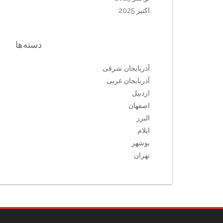
اکتبر 2025
دسته‌ها
آذربایجان شرقی
آذربایجان غربی
اردبیل
اصفهان
البرز
ایلام
بوشهر
تهران