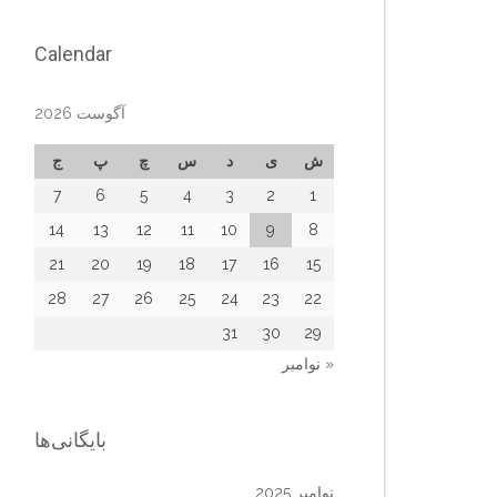
Calendar
آگوست 2026
ش
ی
د
س
چ
پ
ج
7
6
5
4
3
2
1
14
13
12
11
10
9
8
21
20
19
18
17
16
15
28
27
26
25
24
23
22
31
30
29
« نوامبر
بایگانی‌ها
نوامبر 2025