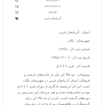
0 comments
Article
آذربایجان غربی
استان : آذربایجان غربی
شهرستان : تکاب
شماره ثبت اثر : 17764
تاریخ ثبت اثر : ۱۳۸۵/۱۲/۰۷
قدمت اثر : قرن ۶ تا ۸ ق
نوضیحات : تپه قالا کن یکی از جاذبه‌های تاریخی و
فرهنگی استان آذربایجان غربی در شهرستان تکاب
است. این اثر ارزشمند یادگاری از دوران قرن ۶ تا ۸ ق
بوده و نشان‌دهنده تمدن و هنر مردمان این سرزمین در
دوره‌های گذشته است. بازدید از تپه قالا کن برای
گردشگران و علاقه‌مندان به تاریخ ایران، تجربه‌ای