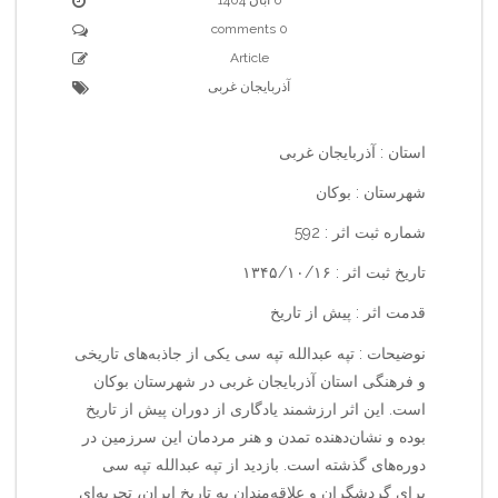
0 comments
Article
آذربایجان غربی
استان : آذربایجان غربی
شهرستان : بوکان
شماره ثبت اثر : 592
تاریخ ثبت اثر : ۱۳۴۵/۱۰/۱۶
قدمت اثر : پیش از تاریخ
نوضیحات : تپه عبدالله تپه سی یکی از جاذبه‌های تاریخی
و فرهنگی استان آذربایجان غربی در شهرستان بوکان
است. این اثر ارزشمند یادگاری از دوران پیش از تاریخ
بوده و نشان‌دهنده تمدن و هنر مردمان این سرزمین در
دوره‌های گذشته است. بازدید از تپه عبدالله تپه سی
برای گردشگران و علاقه‌مندان به تاریخ ایران، تجربه‌ای