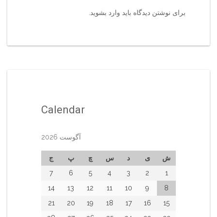
برای نوشتن دیدگاه باید
وارد بشوید
.
Calendar
آگوست 2026
ش
ی
د
س
چ
پ
ج
7
6
5
4
3
2
1
14
13
12
11
10
9
8
21
20
19
18
17
16
15