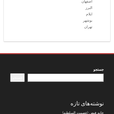
اصفهان
البرز
ایلام
بوشهر
تهران
جستجو
جستجو
نوشته‌های تازه
خانه فیض (عصمت السلطنه)