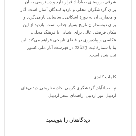
شرقی، روستای صیادآباد قرار دارد و دسترسی به آن
برای گردشگران محلی و بازدیدکنندگان آسان است. آثار
و معماری آن به دورهٔ اشکانی ـ ساسانی بازمی‌گردد و
برای دوستداران تاریخ بسیار جذاب است. بازدید از این
مکان فرصتی عالی برای آشنایی با فرهنگ محلی،
عکاسی و پیاده‌روی در فضای تاریخی فراهم می‌کند. این
بنا با شمارهٔ ثبت 22623 در فهرست آثار ملی کشور
ثبت شده است.
کلمات کلیدی :
تپه صیاد‌آباد, گردشگری گرمی, جاذبه تاریخی, دیدنی‌های
اردبیل, تور اردبیل, راهنمای سفر اردبیل
دیدگاهتان را بنویسید