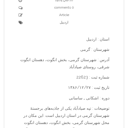
0 comments
Article
اردبیل
استان : اردبیل
شهرستان : گرمی
آدرس : شهرستان گرمی، بخش انگوت، دهستان انگوت
شرقی، روستای صیادآباد
شماره ثبت : 22623
تاریخ ثبت : ۱۳۸۶/۱۲/۲۷
دوره : اشکانی ـ ساسانی
توضیحات : تپه صیاد‌آباد یکی از جاذبه‌های برجستهٔ
شهرستان گرمی در استان اردبیل است. این مکان در
محل شهرستان گرمی، بخش انگوت، دهستان انگوت