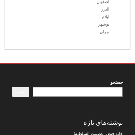
اصفهان
البرز
ایلام
بوشهر
تهران
جستجو
جستجو
نوشته‌های تازه
خانه فیض (عصمت السلطنه)