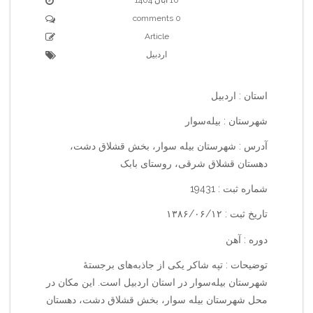
0 comments
Article
اردبیل
استان : اردبیل
شهرستان : بیله‌سوار
آدرس : شهرستان بیله سوار، بخش قشلاق دشت،
دهستان قشلاق شرقی، روستای بابک
شماره ثبت : 19431
تاریخ ثبت : ۱۳۸۶/۰۶/۱۲
دوره : آهن
توضیحات : تپه شاکر یکی از جاذبه‌های برجستهٔ
شهرستان بیله‌سوار در استان اردبیل است. این مکان در
محل شهرستان بیله سوار، بخش قشلاق دشت، دهستان