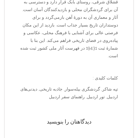
قشلاق شرقی، روستای بابک قرار دارد و دسترسی به
آن برای گردشگران محلی و بازدیدکنندگان آسان است.
آثار و معماری آن به دورهٔ آهن بازمی‌گردد و برای
دوستداران تاریخ بسیار جذاب است. بازدید از این مکان
فرصتی عالی برای آشنایی با فرهنگ محلی، عکاسی و
پیاده‌روی در فضای تاریخی فراهم می‌کند. این بنا با
شمارهٔ ثبت 19431 در فهرست آثار ملی کشور ثبت شده
است.
کلمات کلیدی :
تپه شاکر, گردشگری بیله‌سوار, جاذبه تاریخی, دیدنی‌های
اردبیل, تور اردبیل, راهنمای سفر اردبیل
دیدگاهتان را بنویسید