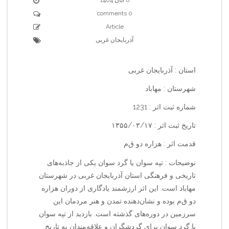
0 comments
Article
آذربایجان غربی
استان : آذربایجان غربی
شهرستان : مهاباد
شماره ثبت اثر : 1231
تاریخ ثبت اثر : ۱۳۵۵/۰۳/۱۷
قدمت اثر : هزاره دو ق‌م‌
نوضیحات : تپه سوان یا گرد سوان یکی از جاذبه‌های
تاریخی و فرهنگی استان آذربایجان غربی در شهرستان
مهاباد است. این اثر ارزشمند یادگاری از دوران هزاره
دو ق‌م‌ بوده و نشان‌دهنده تمدن و هنر مردمان این
سرزمین در دوره‌های گذشته است. بازدید از تپه سوان
یا گرد سوان برای گردشگران و علاقه‌مندان به تاریخ