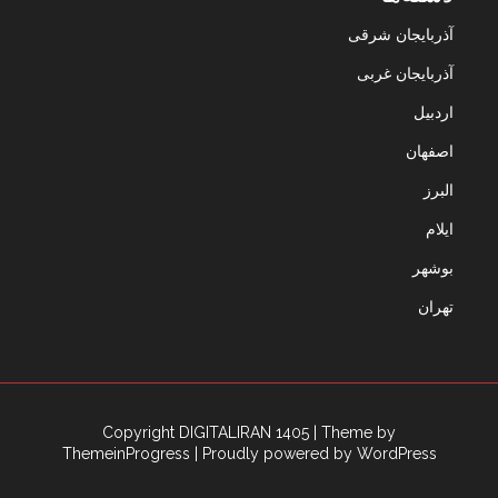
آذربایجان شرقی
آذربایجان غربی
اردبیل
اصفهان
البرز
ایلام
بوشهر
تهران
Copyright DIGITALIRAN 1405
| Theme by
ThemeinProgress
| Proudly powered by WordPress