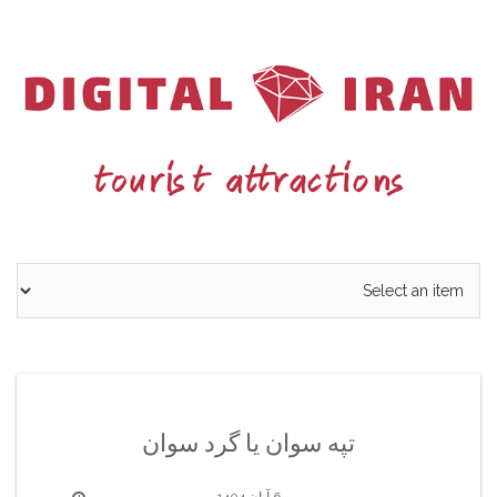
Ski
t
conten
تپه سوان یا گرد سوان
6 آبان 1404