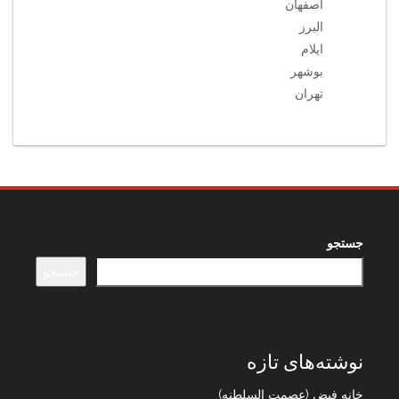
اصفهان
البرز
ایلام
بوشهر
تهران
جستجو
جستجو
نوشته‌های تازه
خانه فیض (عصمت السلطنه)