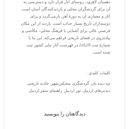
دهستان لاهرود، روستای انار قرار دارد و دسترسی به
آن برای گردشگران محلی و بازدیدکنندگان آسان است.
آثار و معماری آن به دورهٔ آهن بازمی‌گردد و برای
دوستداران تاریخ بسیار جذاب است. بازدید از این مکان
فرصتی عالی برای آشنایی با فرهنگ محلی، عکاسی و
پیاده‌روی در فضای تاریخی فراهم می‌کند. این بنا با
شمارهٔ ثبت 24528 در فهرست آثار ملی کشور ثبت
شده است.
کلمات کلیدی :
تپه دیده بان, گردشگری مشکین‌شهر, جاذبه تاریخی,
دیدنی‌های اردبیل, تور اردبیل, راهنمای سفر اردبیل
دیدگاهتان را بنویسید