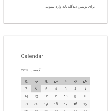
برای نوشتن دیدگاه باید
وارد بشوید
.
Calendar
آگوست 2026
ش
ی
د
س
چ
پ
ج
7
6
5
4
3
2
1
14
13
12
11
10
9
8
21
20
19
18
17
16
15