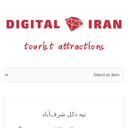
Ski
t
conten
تپه دکل شرف‌آباد
29 مهر 1404