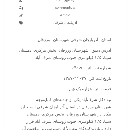
0 comments
Article
آذربایجان شرقی
استان : آذربایجان شرقی شهرستان : ورزقان
آدرس دقیق : شهرستان ورزقان، بخش مرکزی، دهستان
سینا، ۱/۵ کیلومتری جنوب روستای شرف آباد
شماره ثبت اثر : 26420
تاریخ ثبت اثر : ۱۳۸۷/۱۲/۲۷
قدمت اثر : هزاره یک ق‌م‌
تپه دکل شرف‌آباد یکی از جاذبه‌های قابل‌توجه
شهرستان ورزقان در استان آذربایجان شرقی است. این
مکان در شهرستان ورزقان، بخش مرکزی، دهستان
سینا، ۱/۵ کیلومتری جنوب روستای شرف آباد قرار
دارد و بازدیدکنندگان معمولاً از دسترسی و موقعیت آن