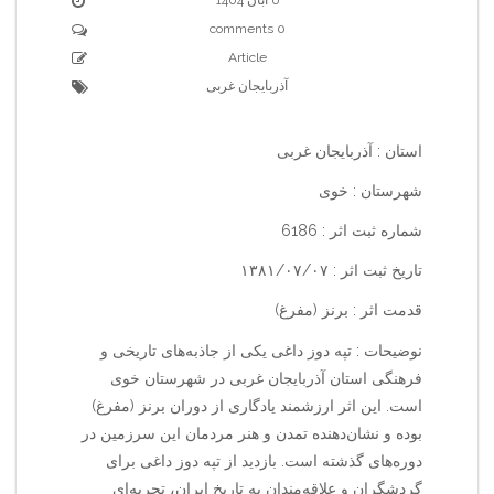
0 comments
Article
آذربایجان غربی
استان : آذربایجان غربی
شهرستان : خوی
شماره ثبت اثر : 6186
تاریخ ثبت اثر : ۱۳۸۱/۰۷/۰۷
قدمت اثر : برنز (مفرغ)
نوضیحات : تپه دوز داغی یکی از جاذبه‌های تاریخی و
فرهنگی استان آذربایجان غربی در شهرستان خوی
است. این اثر ارزشمند یادگاری از دوران برنز (مفرغ)
بوده و نشان‌دهنده تمدن و هنر مردمان این سرزمین در
دوره‌های گذشته است. بازدید از تپه دوز داغی برای
گردشگران و علاقه‌مندان به تاریخ ایران، تجربه‌ای