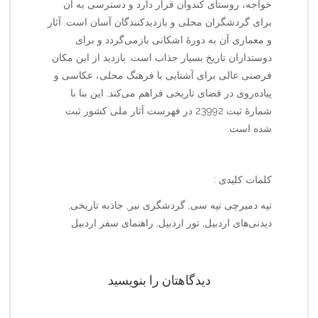
خواجه، روستای کندوان قرار دارد و دسترسی به آن
برای گردشگران محلی و بازدیدکنندگان آسان است. آثار
و معماری آن به دورهٔ اشکانی بازمی‌گردد و برای
دوستداران تاریخ بسیار جذاب است. بازدید از این مکان
فرصتی عالی برای آشنایی با فرهنگ محلی، عکاسی و
پیاده‌روی در فضای تاریخی فراهم می‌کند. این بنا با
شمارهٔ ثبت 23992 در فهرست آثار ملی کشور ثبت
شده است.
کلمات کلیدی :
تپه دمیرچی تپه سی, گردشگری نیر, جاذبه تاریخی,
دیدنی‌های اردبیل, تور اردبیل, راهنمای سفر اردبیل
دیدگاهتان را بنویسید