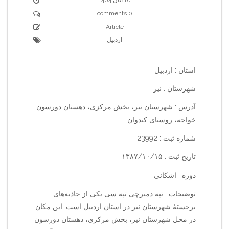
0 comments
Article
اردبیل
استان : اردبیل
شهرستان : نیر
آدرس : شهرستان نیر، بخش مرکزی، دهستان دورسون
خواجه، روستای کندوان
شماره ثبت : 23992
تاریخ ثبت : ۱۳۸۷/۱۰/۱۵
دوره : اشکانی
توضیحات : تپه دمیرچی تپه سی یکی از جاذبه‌های
برجستهٔ شهرستان نیر در استان اردبیل است. این مکان
در محل شهرستان نیر، بخش مرکزی، دهستان دورسون