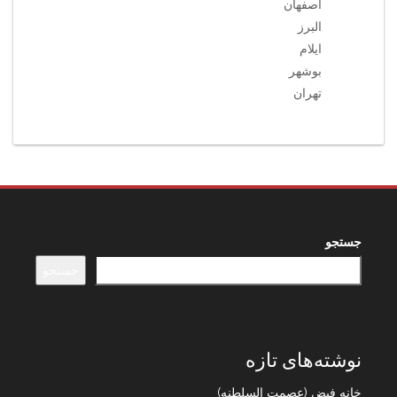
اصفهان
البرز
ایلام
بوشهر
تهران
جستجو
جستجو
نوشته‌های تازه
خانه فیض (عصمت السلطنه)