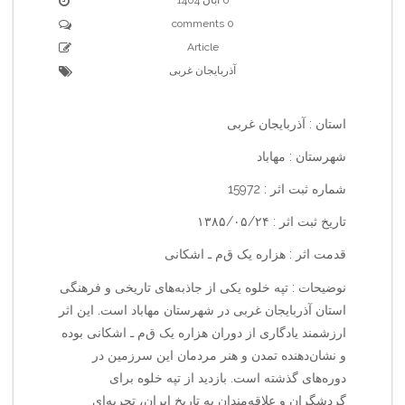
0 comments
Article
آذربایجان غربی
استان : آذربایجان غربی
شهرستان : مهاباد
شماره ثبت اثر : 15972
تاریخ ثبت اثر : ۱۳۸۵/۰۵/۲۴
قدمت اثر : هزاره یک ق‌م‌ ـ اشکانی
نوضیحات : تپه خلوه یکی از جاذبه‌های تاریخی و فرهنگی
استان آذربایجان غربی در شهرستان مهاباد است. این اثر
ارزشمند یادگاری از دوران هزاره یک ق‌م‌ ـ اشکانی بوده
و نشان‌دهنده تمدن و هنر مردمان این سرزمین در
دوره‌های گذشته است. بازدید از تپه خلوه برای
گردشگران و علاقه‌مندان به تاریخ ایران، تجربه‌ای