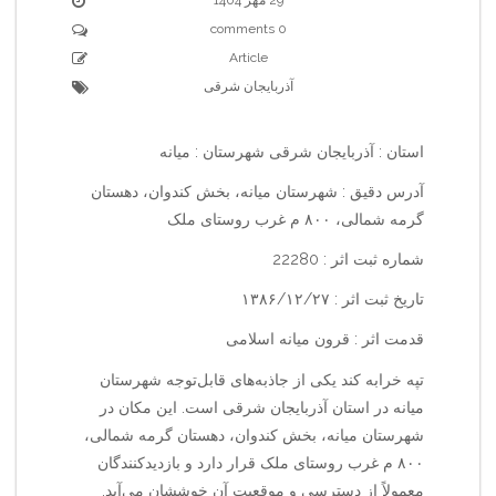
0 comments
Article
آذربایجان شرقی
استان : آذربایجان شرقی شهرستان : میانه
آدرس دقیق : شهرستان میانه، بخش کندوان، دهستان
گرمه شمالی، ۸۰۰ م غرب روستای ملک
شماره ثبت اثر : 22280
تاریخ ثبت اثر : ۱۳۸۶/۱۲/۲۷
قدمت اثر : قرون میانه اسلامی
تپه خرابه کند یکی از جاذبه‌های قابل‌توجه شهرستان
میانه در استان آذربایجان شرقی است. این مکان در
شهرستان میانه، بخش کندوان، دهستان گرمه شمالی،
۸۰۰ م غرب روستای ملک قرار دارد و بازدیدکنندگان
معمولاً از دسترسی و موقعیت آن خوششان می‌آید.